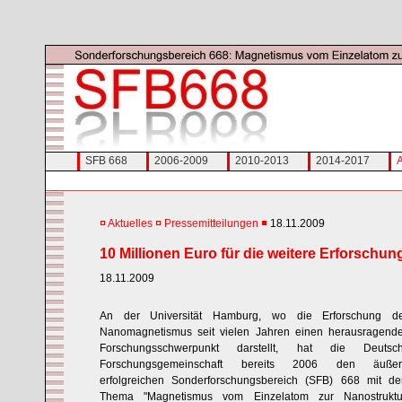
SFB 668
2006-2009
2010-2013
2014-2017
A
Aktuelles
Pressemitteilungen
18.11.2009
10 Millionen Euro für die weitere Erforsc
18.11.2009
An der Universität Hamburg, wo die Erforschung d
Nanomagnetismus seit vielen Jahren einen herausragend
Forschungsschwerpunkt darstellt, hat die Deutsc
Forschungsgemeinschaft bereits 2006 den äußer
erfolgreichen Sonderforschungsbereich (SFB) 668 mit d
Thema "Magnetismus vom Einzelatom zur Nanostruktu